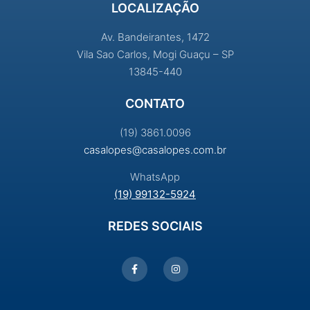
LOCALIZAÇÃO
Av. Bandeirantes, 1472
Vila Sao Carlos, Mogi Guaçu – SP
13845-440
CONTATO
(19) 3861.0096
casalopes@casalopes.com.br
WhatsApp
(19) 99132-5924
REDES SOCIAIS