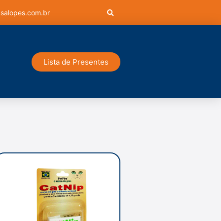
salopes.com.br
Lista de Presentes