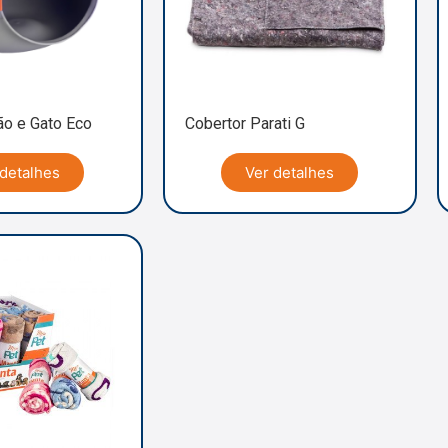
ão e Gato Eco
Cobertor Parati G
 detalhes
Ver detalhes