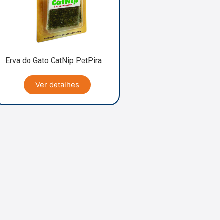
Erva do Gato CatNip PetPira
Ver detalhes