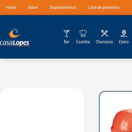
Home
Sobre
Departamentos
Lista de presentes
Bar
Cozinha
Churrasco
Eletro