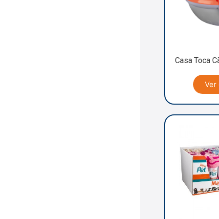
Casa Toca C
Ver