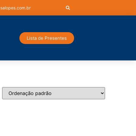
salopes.com.br
Lista de Presentes