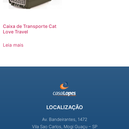
Caixa de Transporte Cat
Love Travel
Leia mais
LOCALIZAÇÃO
Av. Bandeirantes, 1472
Vila Sao Carlos, Mogi Guaçu – SP