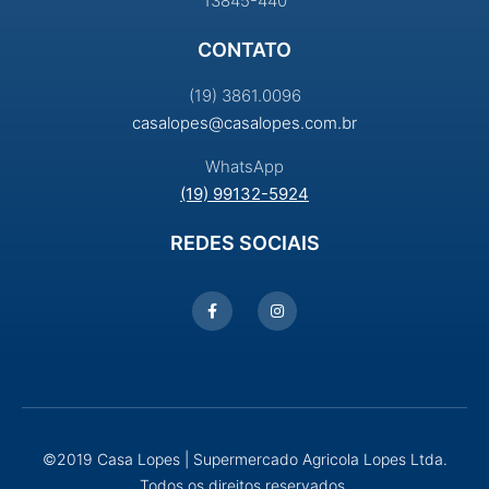
13845-440
CONTATO
(19) 3861.0096
casalopes@casalopes.com.br
WhatsApp
(19) 99132-5924
REDES SOCIAIS
©2019 Casa Lopes | Supermercado Agricola Lopes Ltda.
Todos os direitos reservados.