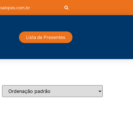
salopes.com.br
Lista de Presentes