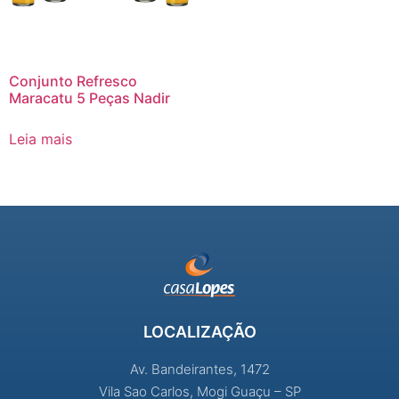
Conjunto Refresco
Maracatu 5 Peças Nadir
Leia mais
LOCALIZAÇÃO
Av. Bandeirantes, 1472
Vila Sao Carlos, Mogi Guaçu – SP