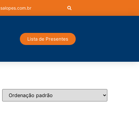
salopes.com.br
Lista de Presentes