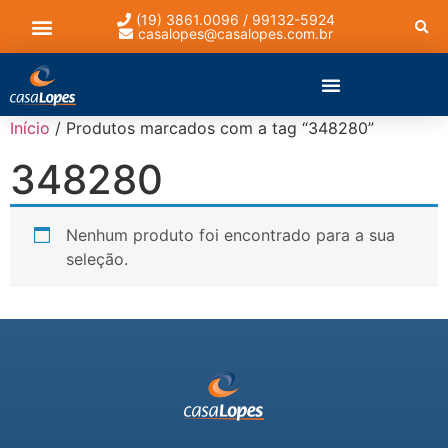
(19) 3861.0096 / 99132-5924
casalopes@casalopes.com.br
Lista de presentes
Início
/ Produtos marcados com a tag “348280”
348280
Nenhum produto foi encontrado para a sua
seleção.