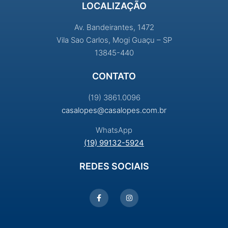
LOCALIZAÇÃO
Av. Bandeirantes, 1472
Vila Sao Carlos, Mogi Guaçu – SP
13845-440
CONTATO
(19) 3861.0096
casalopes@casalopes.com.br
WhatsApp
(19) 99132-5924
REDES SOCIAIS