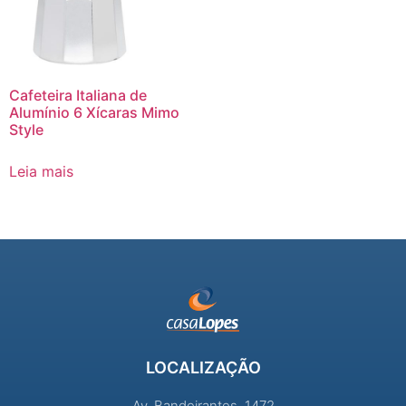
Cafeteira Italiana de
Alumínio 6 Xícaras Mimo
Style
Leia mais
LOCALIZAÇÃO
Av. Bandeirantes, 1472