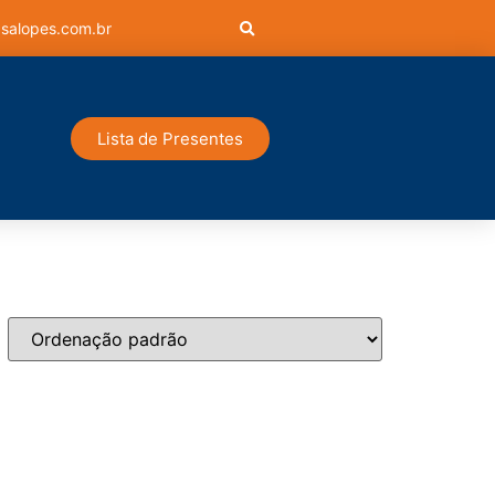
salopes.com.br
Lista de Presentes