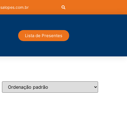
salopes.com.br
Lista de Presentes