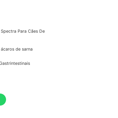
 Spectra Para Cães De
e ácaros de sarna
astrintestinais