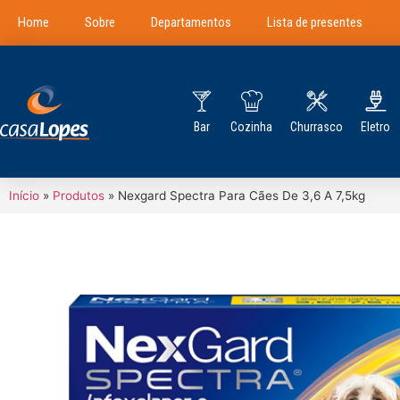
Home
Sobre
Departamentos
Lista de presentes
Bar
Cozinha
Churrasco
Eletro
Início
»
Produtos
»
Nexgard Spectra Para Cães De 3,6 A 7,5kg