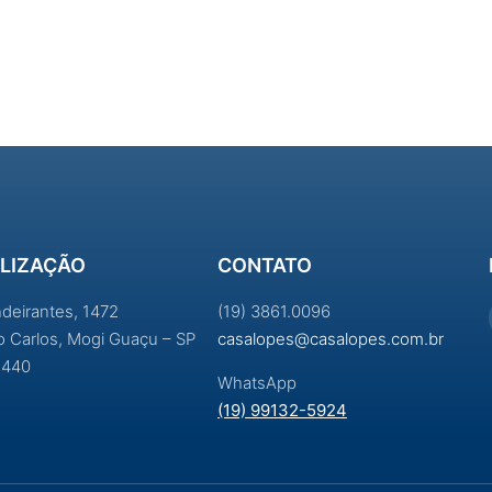
LIZAÇÃO
CONTATO
ndeirantes, 1472
(19) 3861.0096
ao Carlos, Mogi Guaçu – SP
casalopes@casalopes.com.br
-440
WhatsApp
(19) 99132-5924