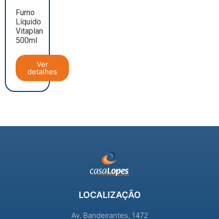
Fumo
Líquido
Vitaplan
500ml
Ver
detalhes
LOCALIZAÇÃO
Av. Bandeirantes, 1472