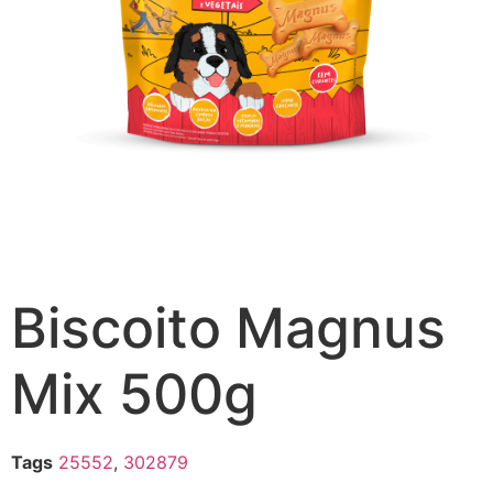
Biscoito Magnus
Mix 500g
Tags
25552
,
302879