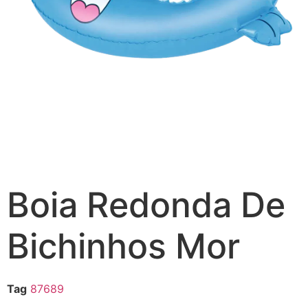
Boia Redonda De
Bichinhos Mor
Tag
87689