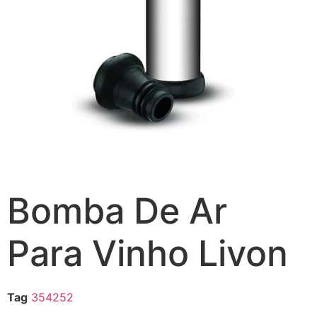
Bomba De Ar
Para Vinho Livon
Tag
354252