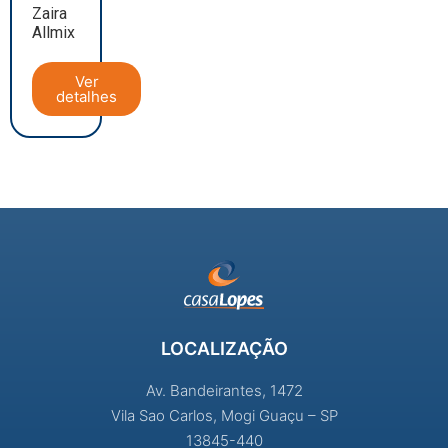
Zaira
Allmix
Ver
detalhes
LOCALIZAÇÃO
Av. Bandeirantes, 1472
Vila Sao Carlos, Mogi Guaçu – SP
13845-440