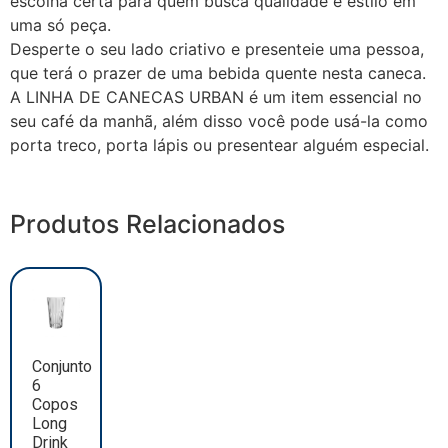
escolha certa para quem busca qualidade e estilo em
uma só peça.
Desperte o seu lado criativo e presenteie uma pessoa,
que terá o prazer de uma bebida quente nesta caneca.
A LINHA DE CANECAS URBAN é um item essencial no
seu café da manhã, além disso você pode usá-la como
porta treco, porta lápis ou presentear alguém especial.
Produtos Relacionados
Conjunto
6
Copos
Long
Drink