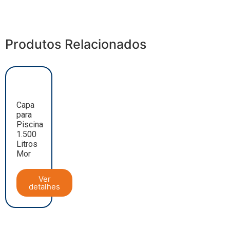
Produtos Relacionados
Capa
para
Piscina
1.500
Litros
Mor
Ver
detalhes