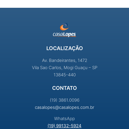
LOCALIZAÇÃO
Av. Bandeirantes, 1472
Vila Sao Carlos, Mogi Guaçu – SP
13845-440
CONTATO
(19) 3861.0096
casalopes@casalopes.com.br
WhatsApp
(19) 99132-5924