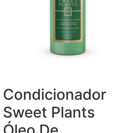
Condicionador
Sweet Plants
Óleo De