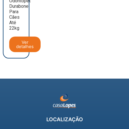
Odontopet
Durabone
Para
Cães
Até
22kg
Ver
detalhes
LOCALIZAÇÃO