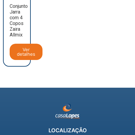
Conjunto
Jarra
com 4
Copos
Zaira
Allmix
Ver
detalhes
LOCALIZAÇÃO