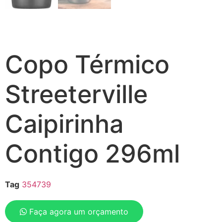
Copo Térmico
Streeterville
Caipirinha
Contigo 296ml
Tag
354739
Faça agora um orçamento