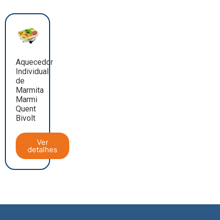
Aquecedor
Individual
de
Marmita
Marmi
Quent
Bivolt
Ver
detalhes