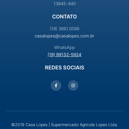
13845-440
CONTATO
(19) 3861.0096
casalopes@casalopes.com.br
WhatsApp
(19) 99132-5924
REDES SOCIAIS
©2019 Casa Lopes | Supermercado Agricola Lopes Ltda.