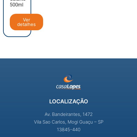
500ml
Ver
detalhes
LOCALIZAÇÃO
Av. Bandeirantes, 1472
Vila Sao Carlos, Mogi Guaçu – SP
13845-440