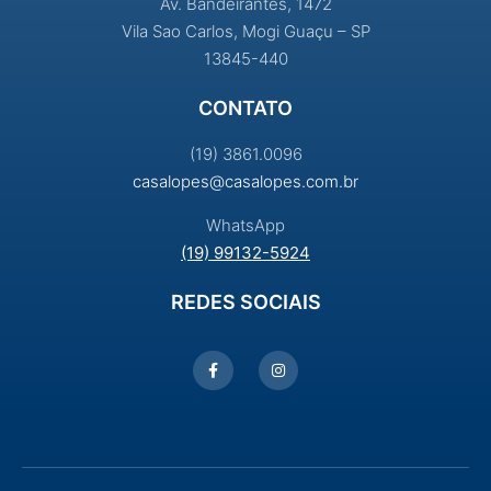
Av. Bandeirantes, 1472
Vila Sao Carlos, Mogi Guaçu – SP
13845-440
CONTATO
(19) 3861.0096
casalopes@casalopes.com.br
WhatsApp
(19) 99132-5924
REDES SOCIAIS