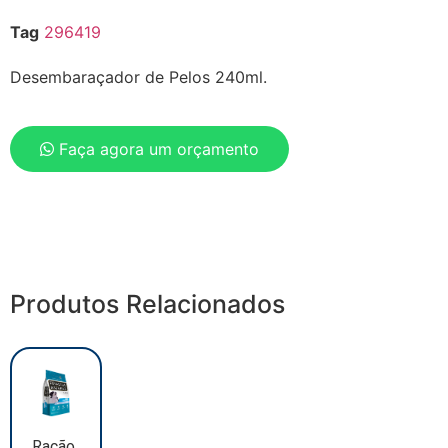
Tag
296419
Desembaraçador de Pelos 240ml.
Faça agora um orçamento
Produtos Relacionados
Ração