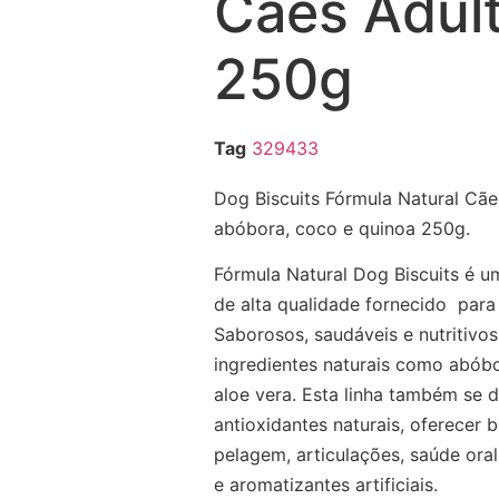
Cães Adul
250g
Tag
329433
Dog Biscuits Fórmula Natural Cãe
abóbora, coco e quinoa 250g.
Fórmula Natural Dog Biscuits é um
de alta qualidade fornecido para
Saborosos, saudáveis e nutritivos
ingredientes naturais como abóbo
aloe vera. Esta linha também se d
antioxidantes naturais, oferecer b
pelagem, articulações, saúde oral 
e aromatizantes artificiais.