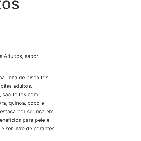
tos
s Adultos, sabor
a linha de biscoitos
 cães adultos.
, são feitos com
ra, quinoa, coco e
estaca por ser rica em
enefícios para pele e
e ser livre de corantes