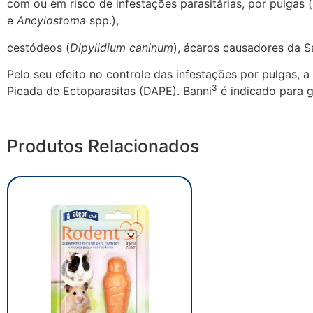
com ou em risco de infestações parasitárias, por pulgas (
e
Ancylostoma
spp.),
cestódeos (
Dipylidium caninum
), ácaros causadores da S
Pelo seu efeito no controle das infestações por pulgas, a u
3
Picada de Ectoparasitas (DAPE). Banni
é indicado para g
Produtos Relacionados