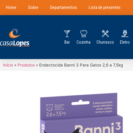
Home
Sobre
Departamentos
Lista de presentes
Bar
Cozinha
Churrasco
Eletro
Início
»
Produtos
»
Endectocida Banni 3 Para Gatos 2,6 a 7,5kg