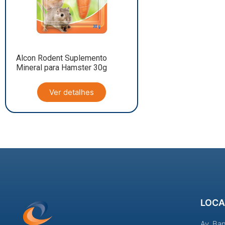
Alcon Rodent Suplemento
Mineral para Hamster 30g
Ver detalhes
LOCA
Av. Ba