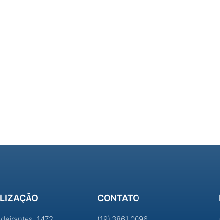
LIZAÇÃO
CONTATO
ndeirantes, 1472
(19) 3861.0096