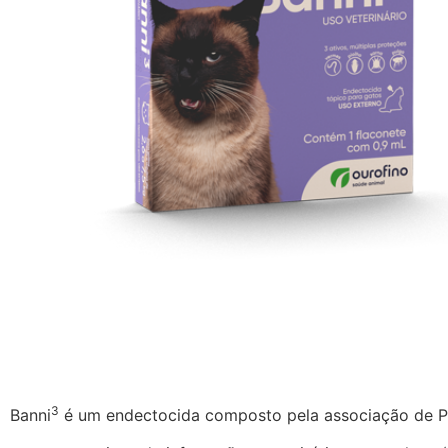
3
Banni
é um endectocida composto pela associação de Pr