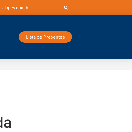
salopes.com.br
Lista de Presentes
da