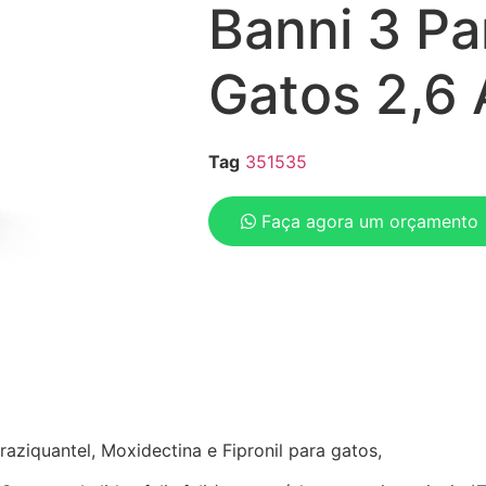
Banni 3 Pa
Gatos 2,6 
Tag
351535
Faça agora um orçamento
aziquantel, Moxidectina e Fipronil para gatos,