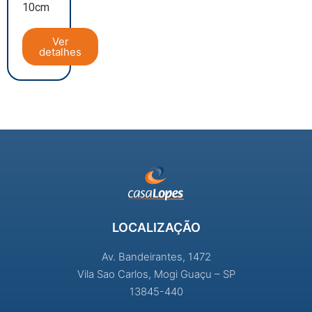
10cm
Ver
detalhes
LOCALIZAÇÃO
Av. Bandeirantes, 1472
Vila Sao Carlos, Mogi Guaçu – SP
13845-440