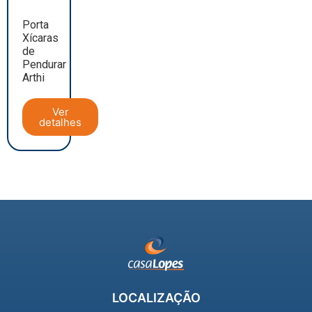
Porta
Xícaras
de
Pendurar
Arthi
Ver
detalhes
LOCALIZAÇÃO