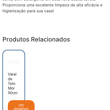
Proporciona uma excelente limpeza de alta eficácia e
higienização para sua casa!
Produtos Relacionados
Varal
de
Teto
Mor
90cm
Ver
detalhes