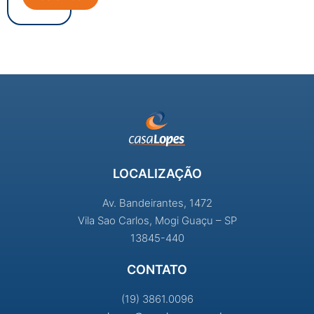
LOCALIZAÇÃO
Av. Bandeirantes, 1472
Vila Sao Carlos, Mogi Guaçu – SP
13845-440
CONTATO
(19) 3861.0096