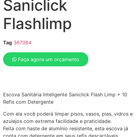
Saniclick
Flashlimp
Tag
367084
Faça agora um orçamento
Escova Sanitária Inteligente Saniclick Flash Limp + 10
Refis com Detergente
Com ela você poderá limpar pisos, vasos, pias, vidros e
azulejos com extrema facilidade e praticidade.
Feita com haste de alumínio resistente, esta escova já
conta com detergente em seus refis descartáveis.