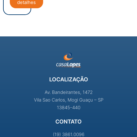
detalhes
LOCALIZAÇÃO
Av. Bandeirantes, 1472
Vila Sao Carlos, Mogi Guaçu – SP
13845-440
CONTATO
(19) 3861.0096