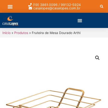
(19) 3861.0096 / 99132-5924
casalopes@casalopes.com.br
Lista de presentes
Início
»
Produtos
»
Fruteira de Mesa Dourado Arthi