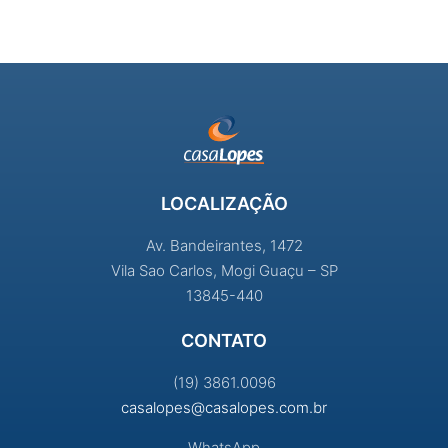
LOCALIZAÇÃO
Av. Bandeirantes, 1472
Vila Sao Carlos, Mogi Guaçu – SP
13845-440
CONTATO
(19) 3861.0096
casalopes@casalopes.com.br
WhatsApp