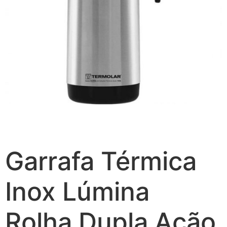
Garrafa Térmica
Inox Lúmina
Rolha Dupla Ação