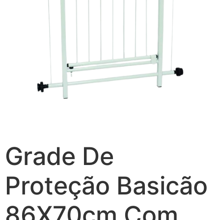
Grade De
Proteção Basicão
86X70cm Com