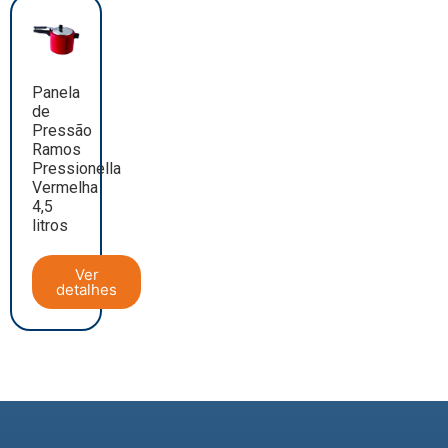
Panela
de
Pressão
Ramos
Pressionella
Vermelha
4,5
litros
Ver
detalhes