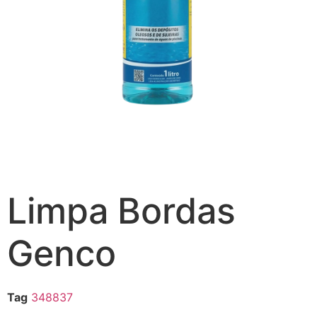
Limpa Bordas
Genco
Tag
348837