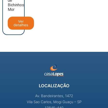
de
Bichinhos
Mor
Ver
detalhes
LOCALIZAÇÃO
Av. Bandeirantes, 1472
Vila Sao Carlos, Mogi Guaçu – SP
13845-440