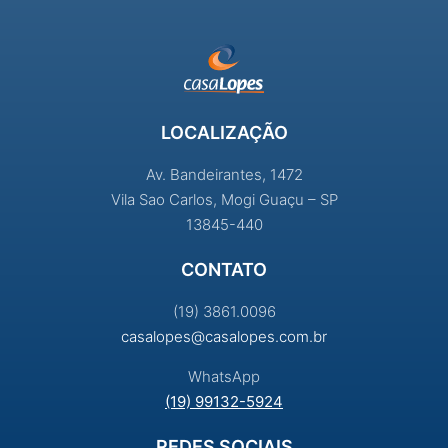
LOCALIZAÇÃO
Av. Bandeirantes, 1472
Vila Sao Carlos, Mogi Guaçu – SP
13845-440
CONTATO
(19) 3861.0096
casalopes@casalopes.com.br
WhatsApp
(19) 99132-5924
REDES SOCIAIS