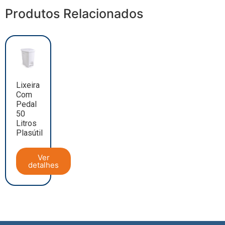
Produtos Relacionados
Lixeira
Com
Pedal
50
Litros
Plasútil
Ver
detalhes