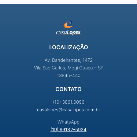
LOCALIZAÇÃO
Av. Bandeirantes, 1472
Vila Sao Carlos, Mogi Guaçu – SP
13845-440
CONTATO
(19) 3861.0096
casalopes@casalopes.com.br
WhatsApp
(19) 99132-5924