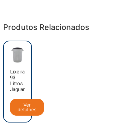
Produtos Relacionados
Lixeira
93
Litros
Jaguar
Ver
detalhes