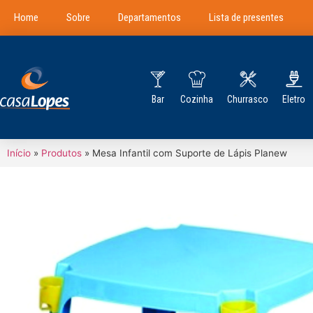
Home
Sobre
Departamentos
Lista de presentes
Bar
Cozinha
Churrasco
Eletro
Início
»
Produtos
»
Mesa Infantil com Suporte de Lápis Planew