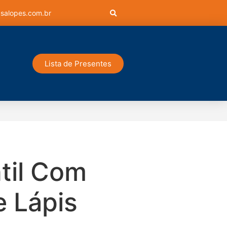
salopes.com.br
Lista de Presentes
til Com
 Lápis