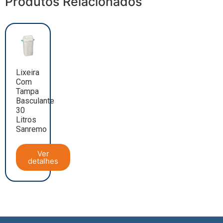
Produtos Relacionados
Lixeira
Com
Tampa
Basculante
30
Litros
Sanremo
Ver
detalhes