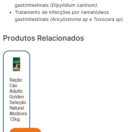
gastrintestinais
(Dipylidium caninum).
Tratamento de infecções por nematódeos
gastrintestinais
(Ancylostoma sp e Toxocara sp).
Produtos Relacionados
Ração
Cão
Adulto
Golden
Seleção
Natural
Abóbora
12kg