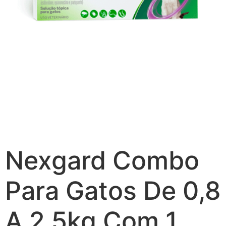
Nexgard Combo
Para Gatos De 0,8
A 2,5kg Com 1