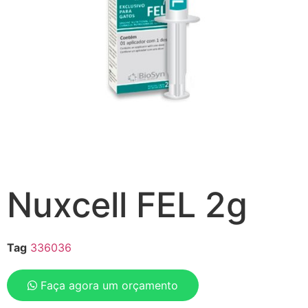
Nuxcell FEL 2g
Tag
336036
Faça agora um orçamento