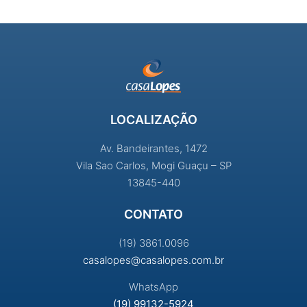
LOCALIZAÇÃO
Av. Bandeirantes, 1472
Vila Sao Carlos, Mogi Guaçu – SP
13845-440
CONTATO
(19) 3861.0096
casalopes@casalopes.com.br
WhatsApp
(19) 99132-5924