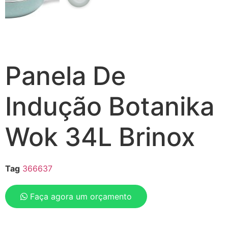
Panela De
Indução Botanika
Wok 34L Brinox
Tag
366637
Faça agora um orçamento