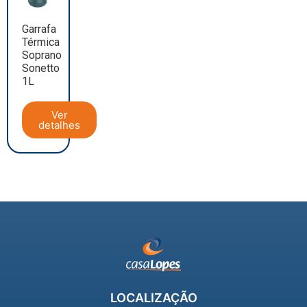
Garrafa
Térmica
Soprano
Sonetto
1L
Ver
detalhes
LOCALIZAÇÃO