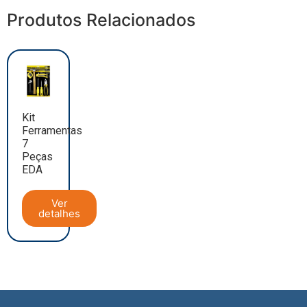
Produtos Relacionados
Kit
Ferramentas
7
Peças
EDA
Ver
detalhes