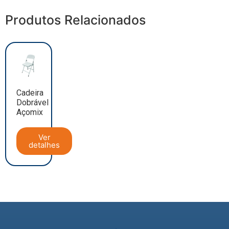
Produtos Relacionados
Cadeira
Dobrável
Açomix
Ver
detalhes