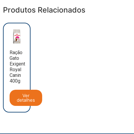
Produtos Relacionados
Ração
Gato
Exigent
Royal
Canin
400g
Ver
detalhes