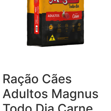
Ração Cães
Adultos Magnus
Todo Dia Carne