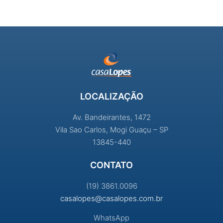
LOCALIZAÇÃO
Av. Bandeirantes, 1472
Vila Sao Carlos, Mogi Guaçu – SP
13845-440
CONTATO
(19) 3861.0096
casalopes@casalopes.com.br
WhatsApp