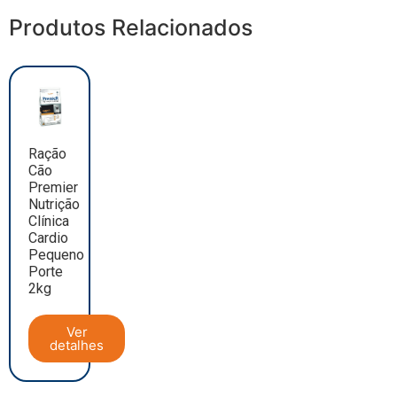
Produtos Relacionados
Ração
Cão
Premier
Nutrição
Clínica
Cardio
Pequeno
Porte
2kg
Ver
detalhes