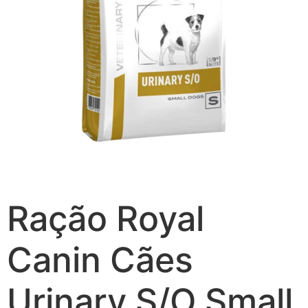
Ração Royal
Canin Cães
Urinary S/O Small