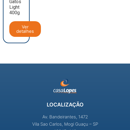
Gatos
Light
400g
Ver
detalhes
LOCALIZAÇÃO
Av. Bandeirantes, 1472
Vila Sao Carlos, Mogi Guaçu – SP