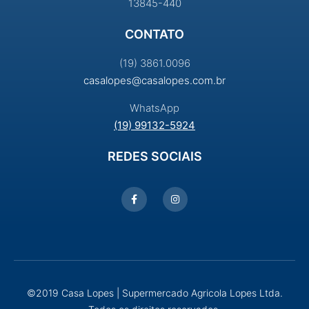
13845-440
CONTATO
(19) 3861.0096
casalopes@casalopes.com.br
WhatsApp
(19) 99132-5924
REDES SOCIAIS
©2019 Casa Lopes | Supermercado Agricola Lopes Ltda.