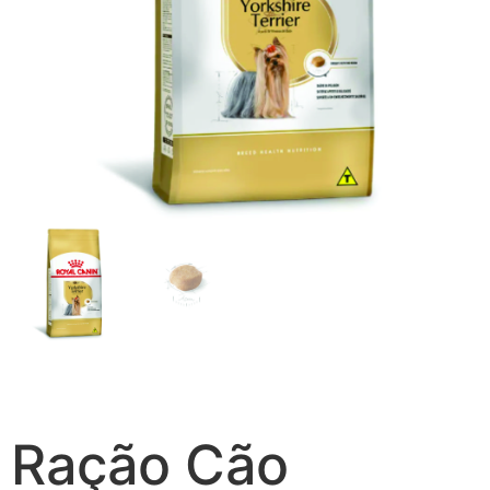
Ração Cão